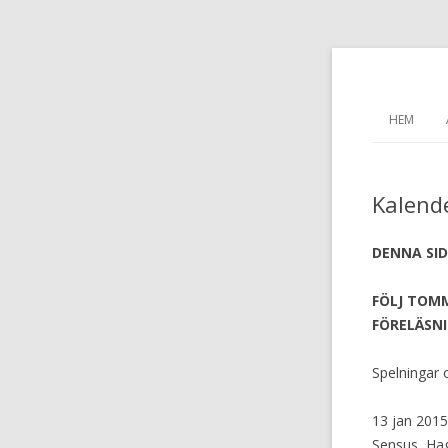
HEM
Kalend
DENNA SID
FÖLJ TOMM
FÖRELÄS
Spelningar 
13 jan 2015
Sensus, Ha