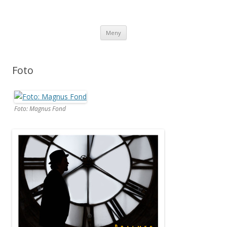
Hoppa till innehåll
Meny
Foto
Foto: Magnus Fond